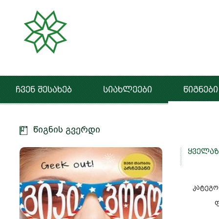
ჩვენ შესახებ
სიახლეები
წიგნები
წიგნის გვერდი
ყველაზ
კატეგო
ფ