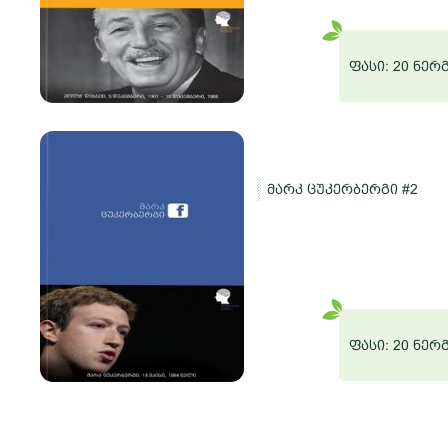
რგი
ფასი: 20 ნერ
მარკ ცუკერბერგი #2
ო
რგი
ფასი: 20 ნერ