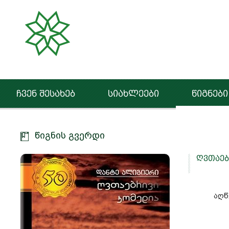
ჩვენ შესახებ
სიახლეები
წიგნები
წიგნის გვერდი
ღვთაებ
აღწ