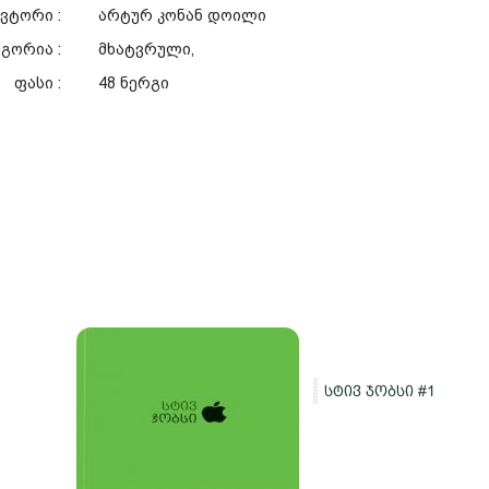
ვტორი :
არტურ კონან დოილი
გორია :
მხატვრული,
ფასი :
48 ნერგი
სტივ ჯობსი #1