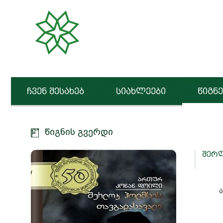
ჩვენ შესახებ
სიახლეები
წიგნე
წიგნის გვერდი
შერლ
ა