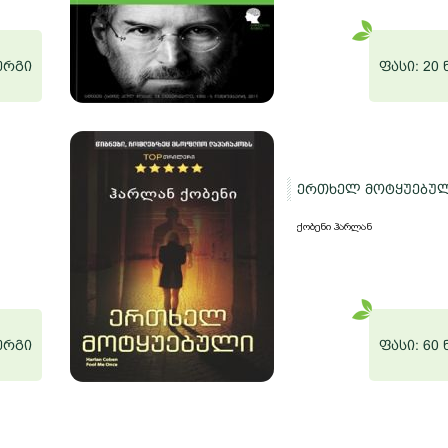
ნერგი
ფასი: 20
ერთხელ მოტყუებუ
ქობენი ჰარლან
ნერგი
ფასი: 60