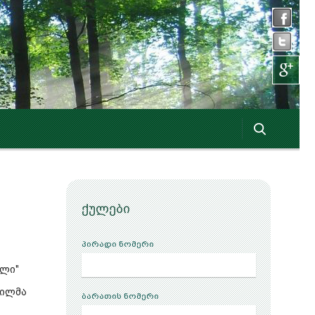
ქულები
პირადი ნომერი
ალი"
ოილმა
ბარათის ნომერი