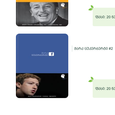
 ნერგი
ფასი: 20 
მარკ ცუკერბერგი #2
შაო
 ნერგი
ფასი: 20 