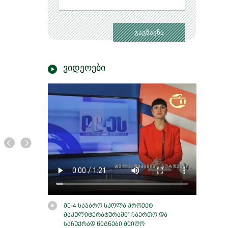
ვიდეოები
მკვლელი მძინარე
მზეთუნახავი
მე-4 საჯარო სკოლა პროექტ
კლარკი მერი ჰიგიენს და ბერკი
მაკულიტერატურაში” ჩაერთო და
საჩუქრად წიგნები მიიღო