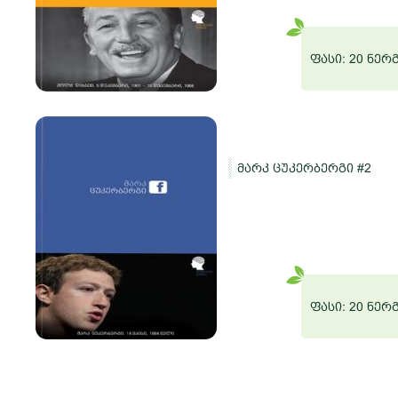
რგი
ფასი: 20 ნერ
მარკ ცუკერბერგი #2
ო
რგი
ფასი: 20 ნერ