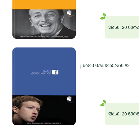
რგი
ფასი: 20 ნერ
მარკ ცუკერბერგი #2
ო
რგი
ფასი: 20 ნერ