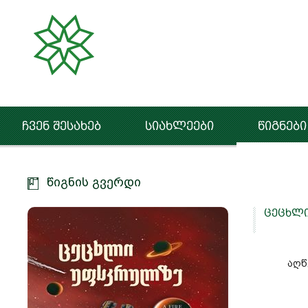
ჩვენ შესახებ
სიახლეები
წიგნები
წიგნის გვერდი
ცეცხლ
აღწ