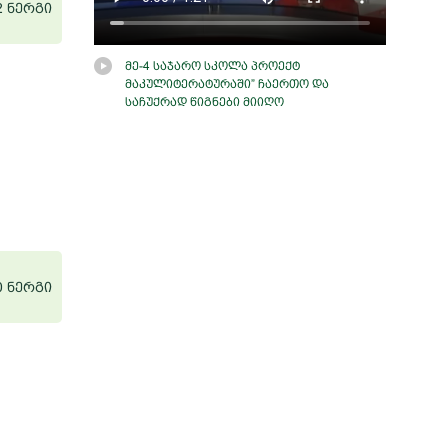
2 ნერგი
მე-4 საჯარო სკოლა პროექტ
მაკულიტერატურაში” ჩაერთო და
საჩუქრად წიგნები მიიღო
0 ნერგი