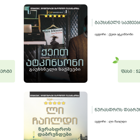
გაუხსნელი საქმეებ
ავტორი : ქეით ატკინსონი
ნერგი
ფასი :
5
ნურასდროს დაბრუ
ავტორი : ლი ჩაილდი