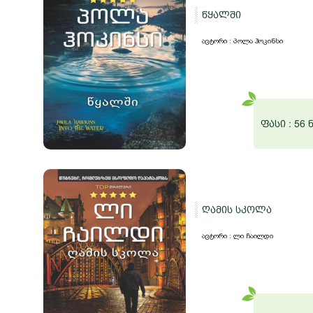
წყალში
ავტორი : პოლა ჰოკინსი
ფასი :
56 
ღამის სკოლა
ავტორი : ლი ჩაილდი