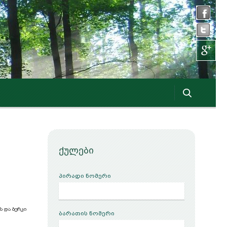
ქულები
პირადი ნომერი
ს და ბერკი
ბარათის ნომერი