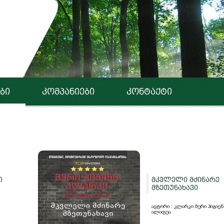
ბი
კომპანიები
კონტაქტი
ი
მკვლელი მძინარე
მზეთუნახავი
ავტორი : კლარკი მერი ჰიგიენ
ალაფეა