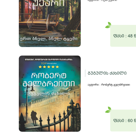
ფასი :
48 
გუგულის ძახილი
ავტორი : რობერტ გელბრეითი
ფასი :
60 