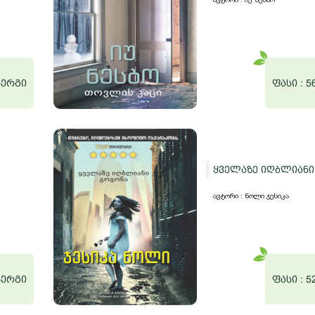
ნერგი
ფასი :
5
ყველაზე იღბლიანი
ავტორი : ნოლი ჯესიკა
ნერგი
ფასი :
5