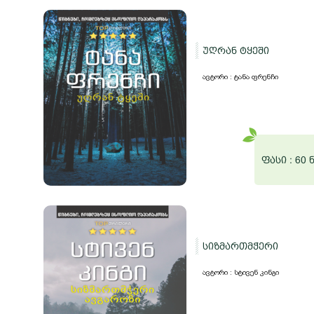
უღრან ტყეში
ავტორი : ტანა ფრენჩი
ფასი :
60 
სიზმართმჭერი
ავტორი : სტივენ კინგი