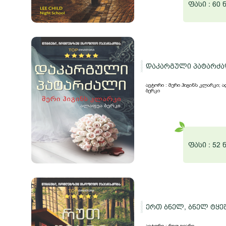
ფასი :
60 
დაკარგული პატარძ
ავტორი : მერი ჰიგინს კლარკი; 
ბერკი
ფასი :
52 
ერთ ბნელ, ბნელ ტყე
ავტორი : რუთ უეარი