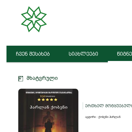
ჩვენ შესახებ
სიახლეები
წიგნე
მხატვრული
ერთხელ მოტყუებულ
ავტორი : ქობენი ჰარლან