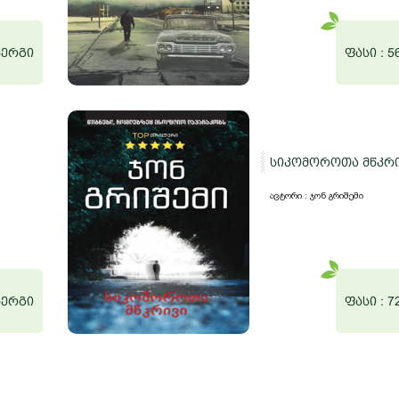
ნერგი
ფასი :
5
სიკომოროთა მწკრ
ავტორი : ჯონ გრიშემი
ნერგი
ფასი :
7