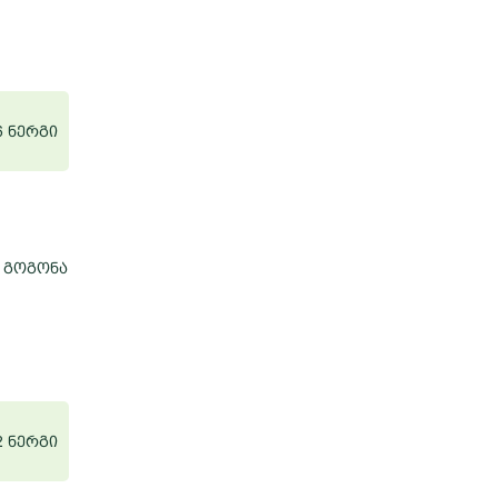
6 ნერგი
 გოგონა
2 ნერგი