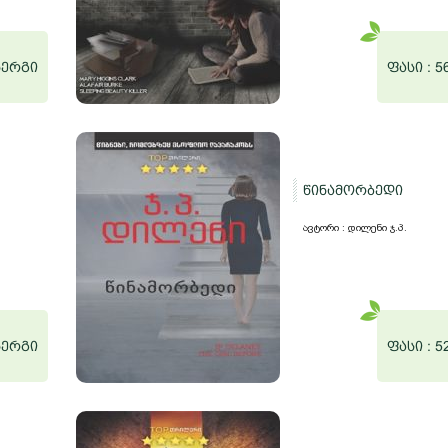
ნერგი
ფასი :
5
წინამორბედი
ავტორი : დილენი ჯ.პ.
ნერგი
ფასი :
5