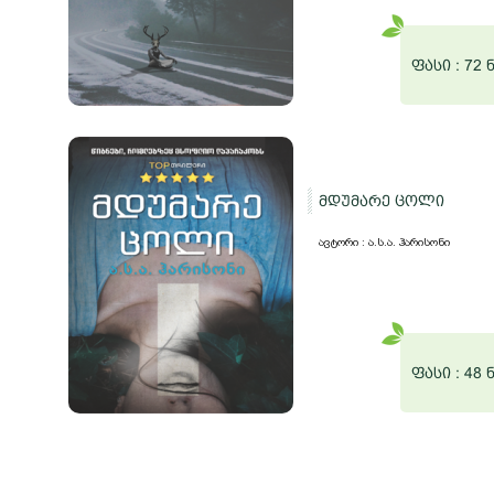
ფასი :
72 
მდუმარე ცოლი
ავტორი : ა.ს.ა. ჰარისონი
ფასი :
48 