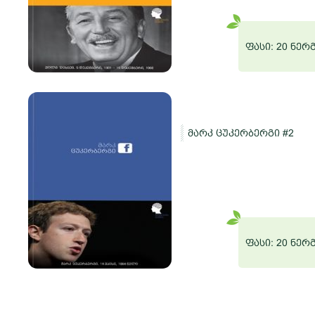
რგი
ფასი: 20 ნერ
მარკ ცუკერბერგი #2
ო
რგი
ფასი: 20 ნერ