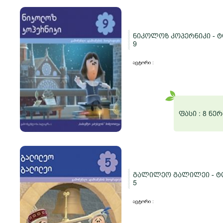
ნიკოლოზ კოპერნიკი - 
9
ავტორი :
ფასი :
8 ნერ
გალილეო გალილეი - ტ
5
ავტორი :