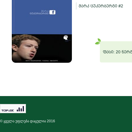
მარკ ცუკერბერგი #2
ო
რგი
ფასი: 20 ნერ
© ყველა უფლება დაცულია 2016