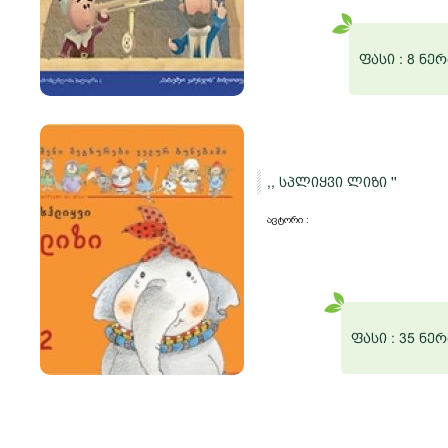
ფასი :
8 ნერ
,, სპლიყვი ლიზი ''
ავტორი :
ფასი :
35 ნერ