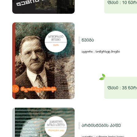
ფასი :
10 ნერ
წვიმა
ავტორი : სომერსეტ მოემი
ფასი :
35 ნერ
არტისტების კაფე
ავტორი : კამილო ხოსე სელა