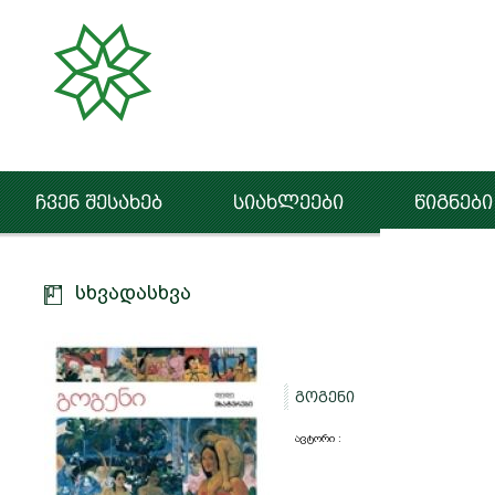
ჩვენ შესახებ
სიახლეები
წიგნები
სხვადასხვა
გოგენი
ავტორი :