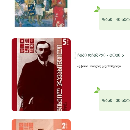
ფასი :
40 ნერ
ჩემი რჩეული - ტომი 5
ავტორი : მიხეილ ჯავახიშვილი
ფასი :
30 ნერ